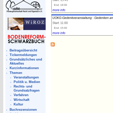
Start: 15:45
End: 19:00
more info
UOKG-Gedenkveranstaltung - Gedenken an d
Start: 11:00
End: 15:00
more info
Beitragsübersicht
Tickermeldungen
Grundsätzliches und
Aktuelles
Kurzinformationen
Themen
Veranstaltungen
Politik u. Medien
Rechts- und
Grundsatzfragen
Verfahren
Wirtschaft
Kultur
Buchrezensionen