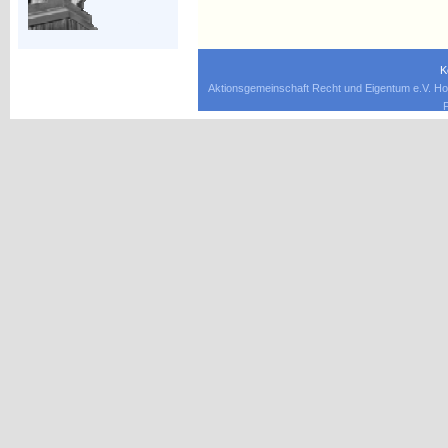
K
Aktionsgemeinschaft Recht und Eigentum e.V. Ho