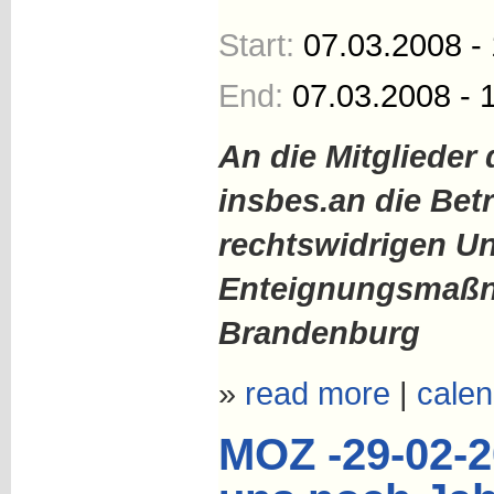
Start:
07.03.2008 -
End:
07.03.2008 - 
An die Mitglieder
insbes.
an die Bet
rechtswidrigen U
Enteignungsmaß
Brandenburg
»
read more
|
calen
MOZ -29-02-20