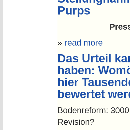
Purps
Pres
»
read more
Das Urteil k
haben: Womö
hier Tausend
bewertet wer
Bodenreform: 3000
Revision?