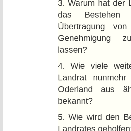
3. Warum hat der L
das Bestehen 
Übertragung von
Genehmigung zu
lassen?
4. Wie viele weit
Landrat nunmehr 
Oderland aus ähn
bekannt?
5. Wie wird den B
Landrates geholfen