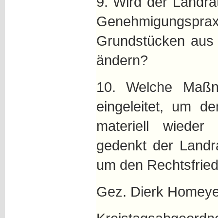
9. Wird der Landra
Genehmigungsprax
Grundstücken aus 
ändern?
10. Welche Maßn
eingeleitet, um d
materiell wied
gedenkt der Landr
um den Rechtsfried
Gez. Dierk Homeye