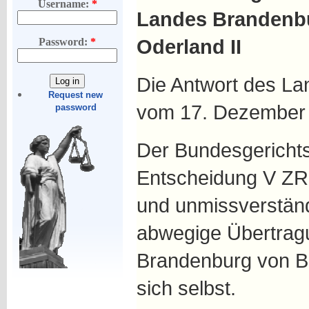
Username:
*
Landes Brandenbu
Oderland II
Password:
*
Die Antwort des La
Request new
vom 17. Dezember 2
password
Der Bundesgerichtsh
Entscheidung V ZR 
und unmissverständl
abwegige Übertrag
Brandenburg von B
sich selbst.