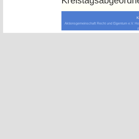
Kreistagsabgeordn
K
Aktionsgemeinschaft Recht und Eigentum e.V. Ho