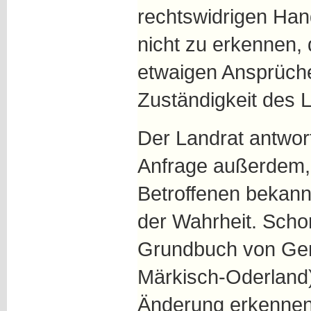
rechtswidrigen Han
nicht zu erkennen,
etwaigen Ansprüche
Zuständigkeit des L
Der Landrat antwort
Anfrage außerdem, 
Betroffenen bekannt
der Wahrheit. Schon
Grundbuch von Ge
Märkisch-Oderland)
Änderung erkennen.