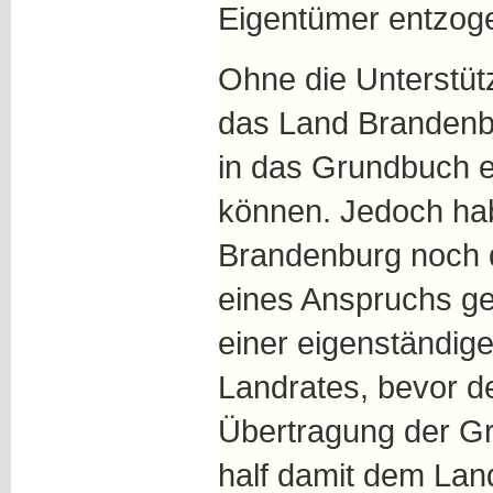
Eigentümer entzog
Ohne die Unterstüt
das Land Brandenbu
in das Grundbuch 
können. Jedoch ha
Brandenburg noch 
eines Anspruchs ge
einer eigenständig
Landrates, bevor de
Übertragung der G
half damit dem Lan