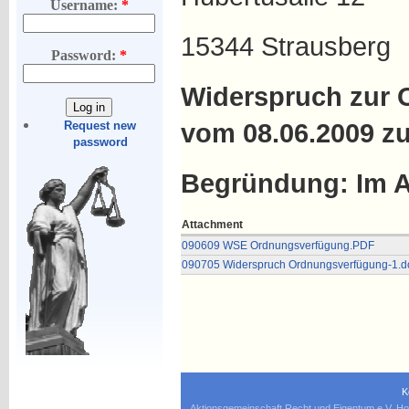
Username:
*
15344 Strausberg
Password:
*
Widerspruch zur
vom 08.06.2009 zu
Request new
password
Begründung: Im 
Attachment
090609 WSE Ordnungsverfügung.PDF
090705 Widerspruch Ordnungsverfügung-1.d
K
Aktionsgemeinschaft Recht und Eigentum e.V. Ho