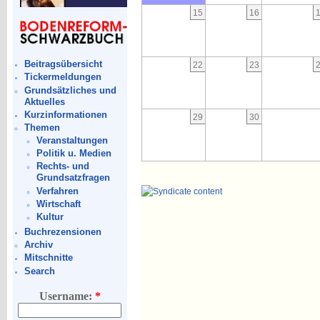
15
16
Beitragsübersicht
22
23
Tickermeldungen
Grundsätzliches und
Aktuelles
Kurzinformationen
29
30
Themen
Veranstaltungen
Politik u. Medien
Rechts- und
Grundsatzfragen
Verfahren
Wirtschaft
Kultur
Buchrezensionen
Archiv
Mitschnitte
Search
Username:
*