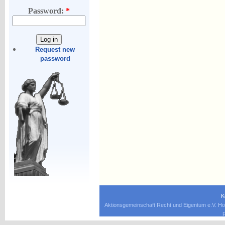
Password:
*
Request new
password
K
Aktionsgemeinschaft Recht und Eigentum e.V. Ho