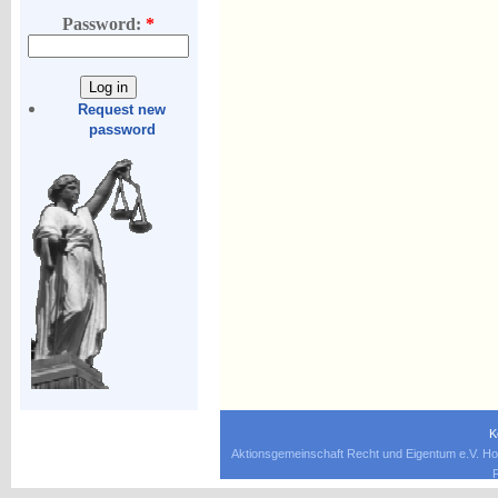
Password:
*
Request new
password
K
Aktionsgemeinschaft Recht und Eigentum e.V. Ho