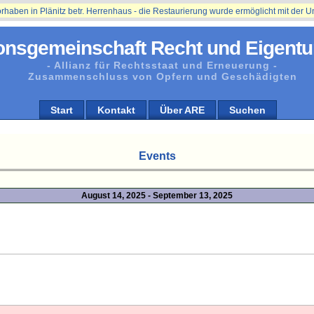
n Plänitz betr. Herrenhaus - die Restaurierung wurde ermöglicht mit der Unterst
onsgemeinschaft Recht und Eigentu
- Allianz für Rechtsstaat und Erneuerung -
Zusammenschluss von Opfern und Geschädigten
Start
Kontakt
Über ARE
Suchen
Events
August 14, 2025 - September 13, 2025