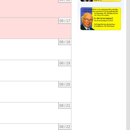
08 / 17
08 / 18
08 / 19
08 / 20
08 / 21
08 / 22