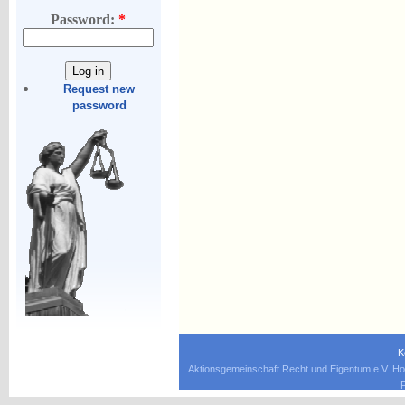
Password:
*
Request new
password
K
Aktionsgemeinschaft Recht und Eigentum e.V. Ho