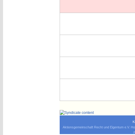
K
Aktionsgemeinschaft Recht und Eigentum e.V. Ho