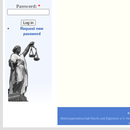
Password:
*
Request new
password
K
Aktionsgemeinschaft Recht und Eigentum e.V. Ho