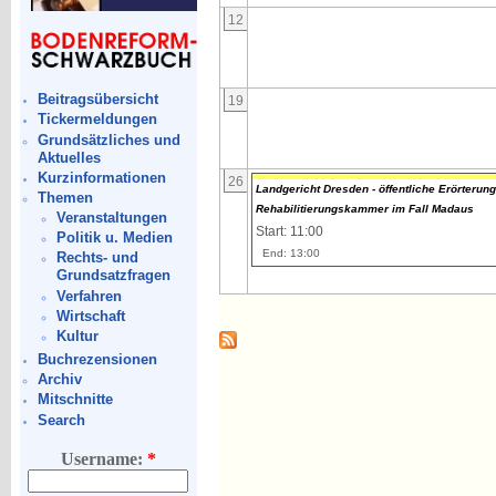
12
Beitragsübersicht
19
Tickermeldungen
Grundsätzliches und
Aktuelles
Kurzinformationen
26
Landgericht Dresden - öffentliche Erörterung
Themen
Rehabilitierungskammer im Fall Madaus
Veranstaltungen
Start: 11:00
Politik u. Medien
End: 13:00
Rechts- und
Grundsatzfragen
Verfahren
Wirtschaft
Kultur
Buchrezensionen
Archiv
Mitschnitte
Search
Username:
*