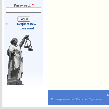
Password:
*
Request new
password
K
Aktionsgemeinschaft Recht und Eigentum e.V. Ho