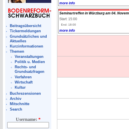
more info
Seminartreffen in Würzburg am 04. Novem
Start: 15:00
End: 18:00
Beitragsübersicht
more info
Tickermeldungen
Grundsätzliches und
Aktuelles
Kurzinformationen
Themen
Veranstaltungen
Politik u. Medien
Rechts- und
Grundsatzfragen
Verfahren
Wirtschaft
Kultur
Buchrezensionen
Archiv
Mitschnitte
Search
Username:
*