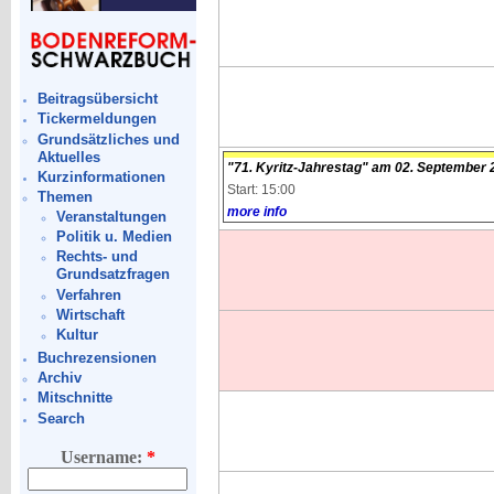
Beitragsübersicht
Tickermeldungen
Grundsätzliches und
Aktuelles
"71. Kyritz-Jahrestag" am 02. September 2
Kurzinformationen
Start: 15:00
Themen
more info
Veranstaltungen
Politik u. Medien
Rechts- und
Grundsatzfragen
Verfahren
Wirtschaft
Kultur
Buchrezensionen
Archiv
Mitschnitte
Search
Username:
*