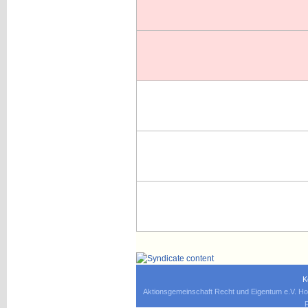
K
Aktionsgemeinschaft Recht und Eigentum e.V. Ho