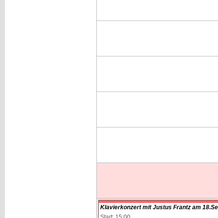
Klavierkonzert mit Justus Frantz am 18.
Start: 15:00