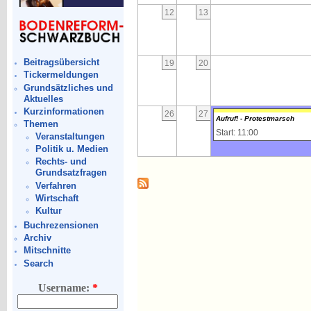
12
13
Beitragsübersicht
19
20
Tickermeldungen
Grundsätzliches und
Aktuelles
Kurzinformationen
26
27
Aufruf! - Protestmarsch
Themen
Start: 11:00
Veranstaltungen
Politik u. Medien
Rechts- und
Grundsatzfragen
Verfahren
Wirtschaft
Kultur
Buchrezensionen
Archiv
Mitschnitte
Search
Username:
*