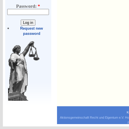
Password:
*
Request new
password
K
Aktionsgemeinschaft Recht und Eigentum e.V. Ho