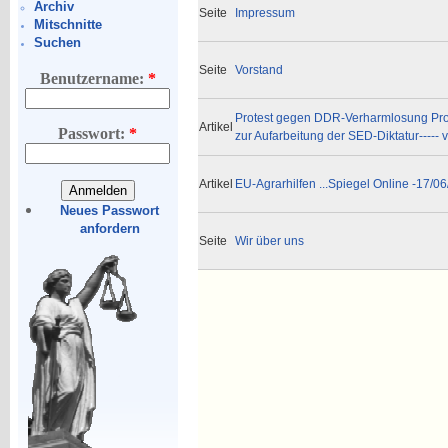
Archiv
Seite
Impressum
Mitschnitte
Suchen
Seite
Vorstand
Benutzername:
*
Protest gegen DDR-Verharmlosung Promi
Artikel
Passwort:
*
zur Aufarbeitung der SED-Diktatur----- 
Artikel
EU-Agrarhilfen ...Spiegel Online -17/06
Neues Passwort
anfordern
Seite
Wir über uns