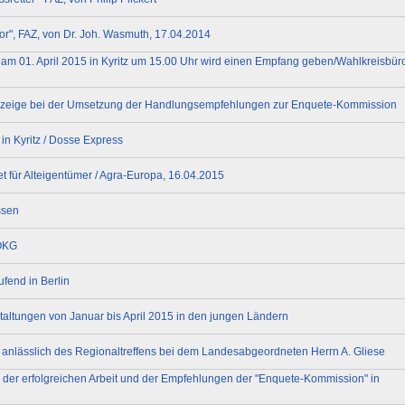
ror", FAZ, von Dr. Joh. Wasmuth, 17.04.2014
i am 01. April 2015 in Kyritz um 15.00 Uhr wird einen Empfang geben/Wahlkreisbüro
anzeige bei der Umsetzung der Handlungsempfehlungen zur Enquete-Kommission
in Kyritz / Dosse Express
 für Alteigentümer / Agra-Europa, 16.04.2015
ssen
UOKG
fend in Berlin
ltungen von Januar bis April 2015 in den jungen Ländern
anlässlich des Regionaltreffens bei dem Landesabgeordneten Herrn A. Gliese
der erfolgreichen Arbeit und der Empfehlungen der "Enquete-Kommission" in