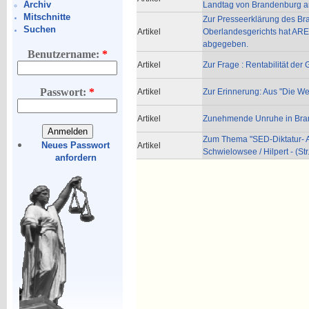
Archiv
Landtag von Brandenburg a
Mitschnitte
Zur Presseerklärung des B
Suchen
Artikel
Oberlandesgerichts hat ARE
abgegeben.
Benutzername:
*
Artikel
Zur Frage : Rentabilität der
Passwort:
*
Artikel
Zur Erinnerung: Aus "Die We
Artikel
Zunehmende Unruhe in Bra
Zum Thema "SED-Diktatur- Au
Neues Passwort
Artikel
Schwielowsee / Hilpert - (Str.
anfordern