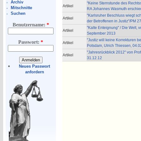
Archiv
"Keine Sternstunde des Rechtss
Artikel
Mitschnitte
RA Johannes Wasmuth erschie
Suchen
"Karlsruher Beschluss wiegt sc
Artikel
der Betroffenen in Justiz"/PM 
Benutzername:
*
"Kalte Enteignung" / Die Welt, v
Artikel
September 2013
"Justiz will keine Korrekturen 
Passwort:
*
Artikel
Potsdam, Ulrich Thiessen, 04.0
"Jahresrückblick 2012" von Pro
Artikel
31.12.12
Neues Passwort
anfordern