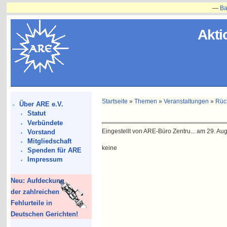
—
Bauvorh
Akti
Startseite
»
Themen
»
Veranstaltungen
»
Rüc
Über ARE e.V.
Statut
Verbündete
Eingestellt von ARE-Büro Zentru... am 29. Aug
Vorstand
Mitgliedschaft
keine
Spenden für ARE
Impressum
Neu: Aufdeckung
der zahlreichen
Fehlurteile in
Deutschen Gerichten!