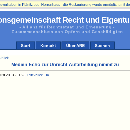
aben in Plänitz betr. Herrenhaus - die Restaurierung wurde ermöglicht mit der Un
onsgemeinschaft Recht und Eigentu
- Allianz für Rechtsstaat und Erneuerung -
Zusammenschluss von Opfern und Geschädigten
Start
Kontakt
Über ARE
Suchen
kblick
Medien-Echo zur Unrecht-Aufarbeitung nimmt zu
ust 2013 - 11:28.
Rückblick
|
Ja