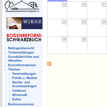
15
16
17
22
23
24
29
30
Beitragsübersicht
Tickermeldungen
Grundsätzliches und
Aktuelles
Kurzinformationen
Themen
Veranstaltungen
Politik u. Medien
Rechts- und
Grundsatzfragen
Verfahren
Wirtschaft
Kultur
Buchrezensionen