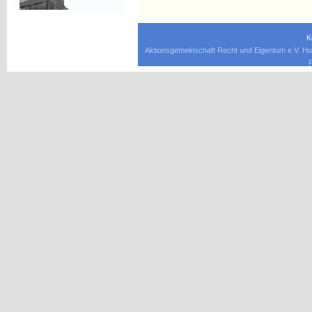
K
Aktionsgemeinschaft Recht und Eigentum e.V. Ho