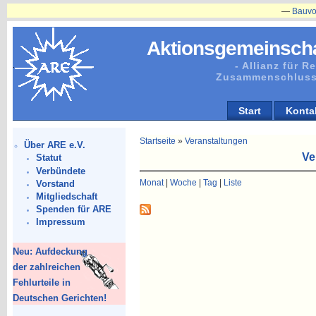
—
Bauvorhabe
Aktionsgemeinscha
- Allianz für 
Zusammenschluss
Start
Konta
Startseite
»
Veranstaltungen
Über ARE e.V.
Ve
Statut
Verbündete
Monat
|
Woche
|
Tag
|
Liste
Vorstand
Mitgliedschaft
Spenden für ARE
Impressum
Neu: Aufdeckung
der zahlreichen
Fehlurteile in
Deutschen Gerichten!