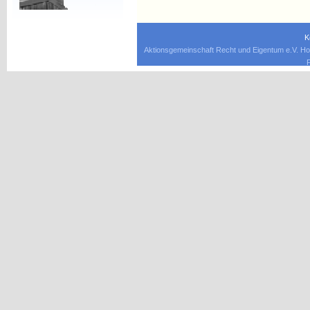
K
Aktionsgemeinschaft Recht und Eigentum e.V. Ho