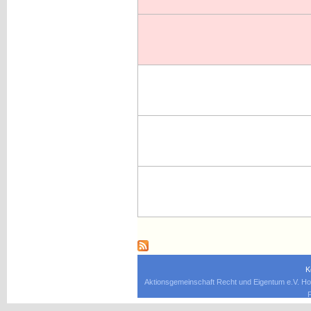
K
Aktionsgemeinschaft Recht und Eigentum e.V. Ho