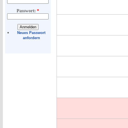
Passwort:
*
Neues Passwort
anfordern