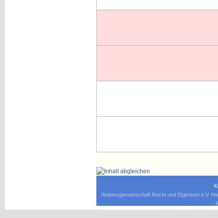
K
Aktionsgemeinschaft Recht und Eigentum e.V. Ho