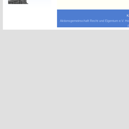
K
Aktionsgemeinschaft Recht und Eigentum e.V. Ho