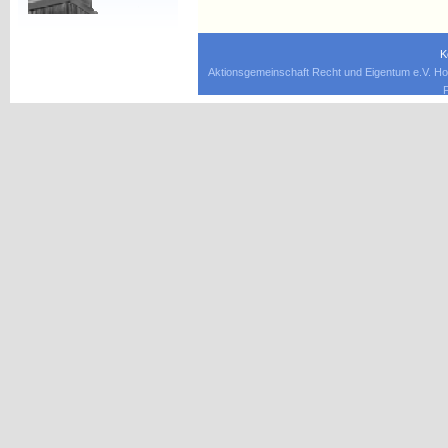
K
Aktionsgemeinschaft Recht und Eigentum e.V. Ho