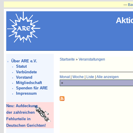
—
Bauvorh
Akti
Startseite
»
Veranstaltungen
Über ARE e.V.
Statut
Verbündete
Monat
|
Woche
|
Liste
|
Alle anzeigen
Vorstand
Mitgliedschaft
«
Spenden für ARE
Impressum
Neu: Aufdeckung
der zahlreichen
Fehlurteile in
Deutschen Gerichten!