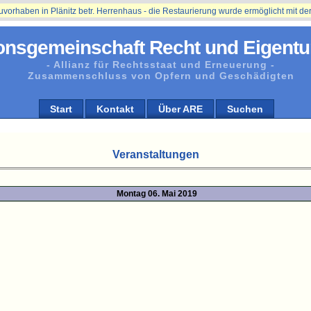
aben in Plänitz betr. Herrenhaus - die Restaurierung wurde ermöglicht mit der Un
onsgemeinschaft Recht und Eigentu
- Allianz für Rechtsstaat und Erneuerung -
Zusammenschluss von Opfern und Geschädigten
Start
Kontakt
Über ARE
Suchen
Veranstaltungen
Montag 06. Mai 2019