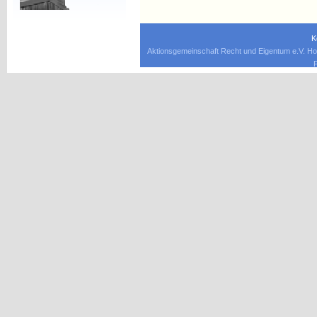
K
Aktionsgemeinschaft Recht und Eigentum e.V. Ho