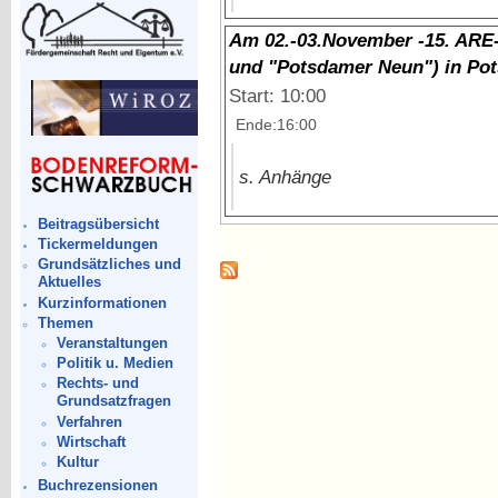
Am 02.-03.November -15. AR
und "Potsdamer Neun") in Po
Start: 10:00
Ende:16:00
s. Anhänge
Beitragsübersicht
Tickermeldungen
Grundsätzliches und
Aktuelles
Kurzinformationen
Themen
Veranstaltungen
Politik u. Medien
Rechts- und
Grundsatzfragen
Verfahren
Wirtschaft
Kultur
Buchrezensionen