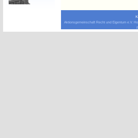
K
Aktionsgemeinschaft Recht und Eigentum e.V. Ho