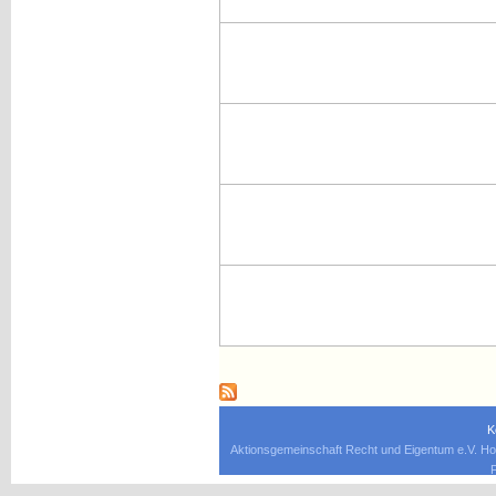
K
Aktionsgemeinschaft Recht und Eigentum e.V. Ho