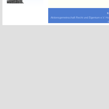
K
Aktionsgemeinschaft Recht und Eigentum e.V. Ho