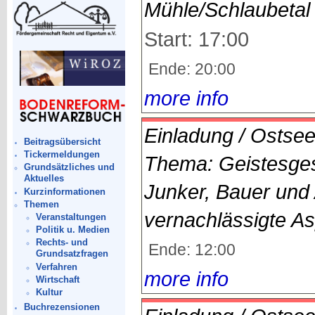
Mühle/Schlaubetal
Start: 17:00
Ende: 20:00
more info
Einladung / Ostse
Beitragsübersicht
Tickermeldungen
Thema: Geistesges
Grundsätzliches und
Aktuelles
Junker, Bauer und 
Kurzinformationen
Themen
vernachlässigte A
Veranstaltungen
Politik u. Medien
Rechts- und
Ende: 12:00
Grundsatzfragen
Verfahren
more info
Wirtschaft
Kultur
Buchrezensionen