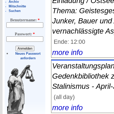
Einladung / Ostse
Archiv
Mitschnitte
Thema: Geistesges
Suchen
Junker, Bauer und 
Benutzername:
*
vernachlässigte A
Passwort:
*
Ende: 12:00
more info
Neues Passwort
anfordern
Veranstaltungsplan
Gedenkbibliothek 
Stalinismus - April
(all day)
more info