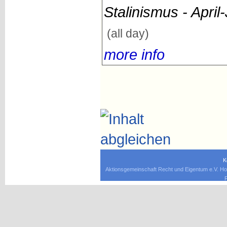
Stalinismus - April
(all day)
more info
K
Aktionsgemeinschaft Recht und Eigentum e.V. Ho